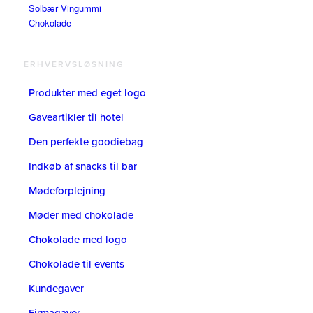
Solbær Vingummi
Chokolade
ERHVERVSLØSNING
Produkter med eget logo
Gaveartikler til hotel
Den perfekte goodiebag
Indkøb af snacks til bar
Mødeforplejning
Møder med chokolade
Chokolade med logo
Chokolade til events
Kundegaver