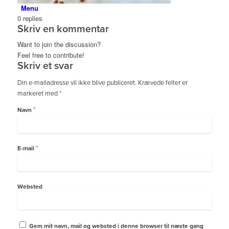
Menu
0
replies
Skriv en kommentar
Want to join the discussion?
Feel free to contribute!
Skriv et svar
Din e-mailadresse vil ikke blive publiceret.
Krævede felter er
markeret med
*
*
Navn
*
E-mail
Websted
Gem mit navn, mail og websted i denne browser til næste gang