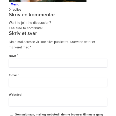
Menu
0
replies
Skriv en kommentar
Want to join the discussion?
Feel free to contribute!
Skriv et svar
Din e-mailadresse vil ikke blive publiceret.
Krævede felter er
markeret med
*
*
Navn
*
E-mail
Websted
Gem mit navn, mail og websted i denne browser til næste gang