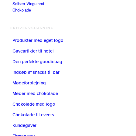
Solbær Vingummi
Chokolade
ERHVERVSLØSNING
Produkter med eget logo
Gaveartikler til hotel
Den perfekte goodiebag
Indkøb af snacks til bar
Mødeforplejning
Møder med chokolade
Chokolade med logo
Chokolade til events
Kundegaver