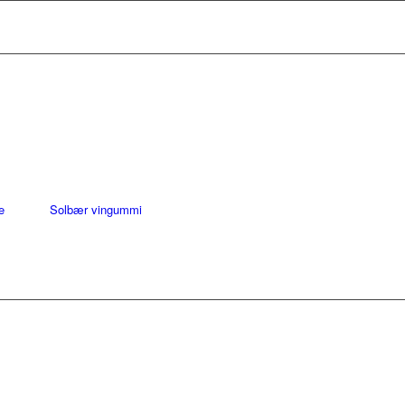
e
Solbær vingummi