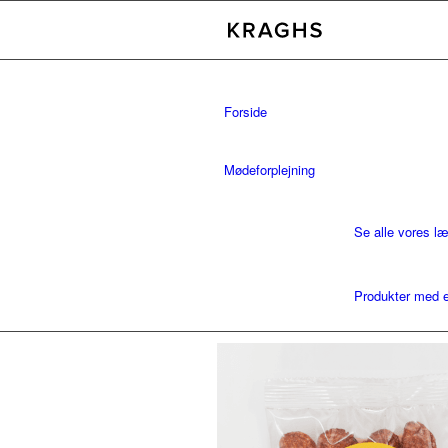
Forside
Mødeforplejning
Se alle vores l
Produkter med e
Bæredygtighed
Kontakt