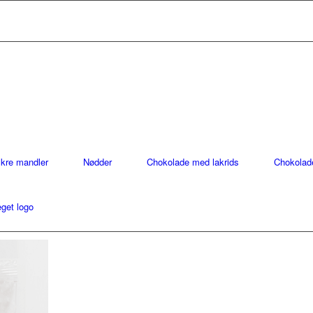
ækre mandler
Nødder
Chokolade med lakrids
Chokolad
get logo