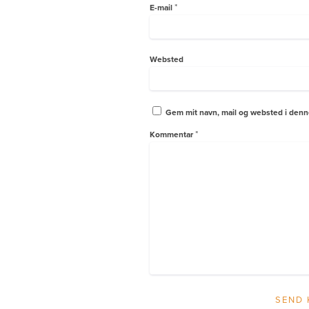
*
E-mail
Websted
Gem mit navn, mail og websted i denn
*
Kommentar