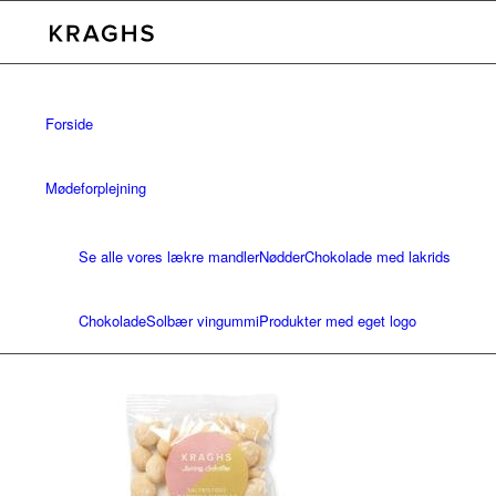
Forside
Mødeforplejning
Se alle vores lækre mandler
Nødder
Chokolade med lakrids
Chokolade
Solbær vingummi
Produkter med eget logo
Bæredygtighed
Kontakt