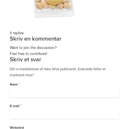
Menu
0
replies
Skriv en kommentar
Want to join the discussion?
Feel free to contribute!
Skriv et svar
Din e-mailadresse vil ikke blive publiceret.
Krævede felter er
markeret med
*
*
Navn
*
E-mail
Websted