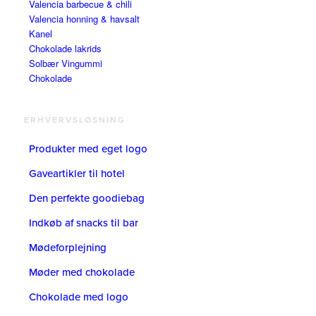
Valencia barbecue & chili
Valencia honning & havsalt
Kanel
Chokolade lakrids
Solbær Vingummi
Chokolade
ERHVERVSLØSNING
Produkter med eget logo
Gaveartikler til hotel
Den perfekte goodiebag
Indkøb af snacks til bar
Mødeforplejning
Møder med chokolade
Chokolade med logo