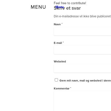
Feel free to contribute!
Menu
Skriv et svar
Din e-mailadresse vil ikke blive publiceret
*
Navn
*
E-mail
Websted
Gem mit navn, mail og websted i denn
*
Kommentar