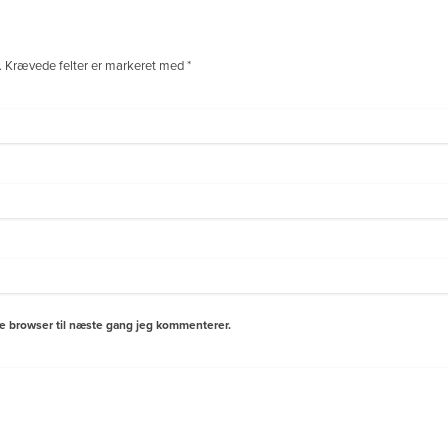
.
Krævede felter er markeret med
*
e browser til næste gang jeg kommenterer.