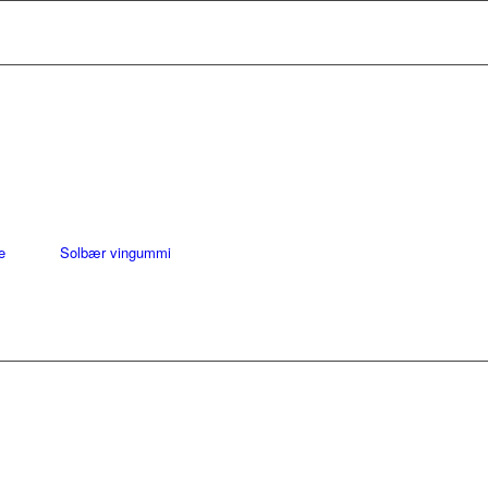
e
Solbær vingummi