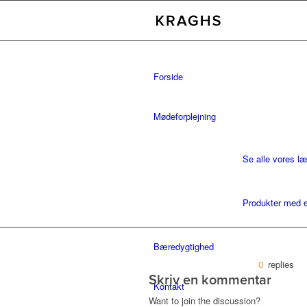
Forside
Mødeforplejning
Se alle vores l
Produkter med e
Bæredygtighed
replies
0
Skriv en kommentar
Kontakt
Want to join the discussion?