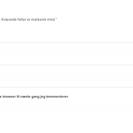
.
Krævede felter er markeret med
*
e browser til næste gang jeg kommenterer.