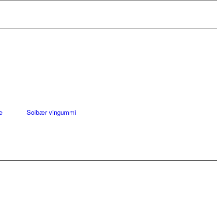
e
Solbær vingummi