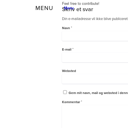
Feel free to contribute!
Menu
Skriv et svar
Din e-mailadresse vil ikke blive publiceret
*
Navn
*
E-mail
Websted
Gem mit navn, mail og websted i denn
*
Kommentar