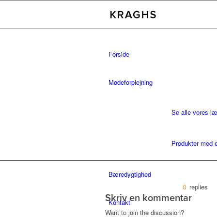
Forside
Mødeforplejning
Se alle vores l
Produkter med e
Bæredygtighed
replies
0
Skriv en kommentar
Kontakt
Want to join the discussion?