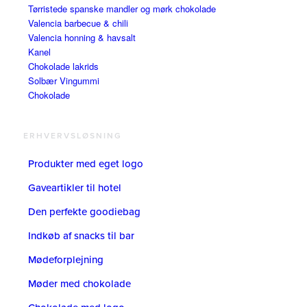
Tørristede spanske mandler og mørk chokolade
Valencia barbecue & chili
Valencia honning & havsalt
Kanel
Chokolade lakrids
Solbær Vingummi
Chokolade
ERHVERVSLØSNING
Produkter med eget logo
Gaveartikler til hotel
Den perfekte goodiebag
Indkøb af snacks til bar
Mødeforplejning
Møder med chokolade