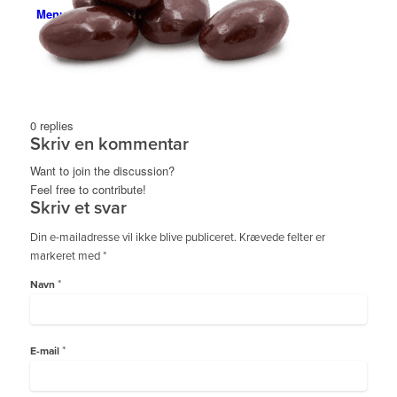
Menu
0
replies
Skriv en kommentar
Want to join the discussion?
Feel free to contribute!
Skriv et svar
Din e-mailadresse vil ikke blive publiceret.
Krævede felter er
markeret med
*
*
Navn
*
E-mail