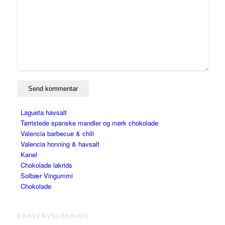
Lagueta havsalt
Tørristede spanske mandler og mørk chokolade
Valencia barbecue & chili
Valencia honning & havsalt
Kanel
Chokolade lakrids
Solbær Vingummi
Chokolade
ERHVERVSLØSNING