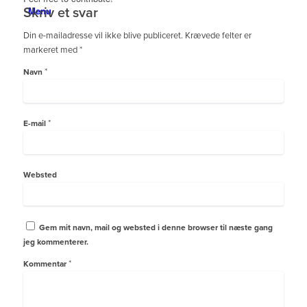
Menu
Skriv et svar
Din e-mailadresse vil ikke blive publiceret.
Krævede felter er
markeret med
*
*
Navn
*
E-mail
Websted
Gem mit navn, mail og websted i denne browser til næste gang
jeg kommenterer.
*
Kommentar