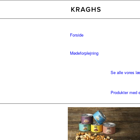
Forside
Mødeforplejning
Se alle vores l
Produkter med e
Bæredygtighed
Kontakt