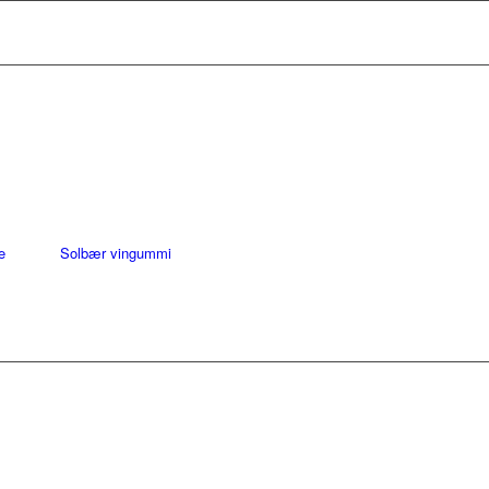
e
Solbær vingummi