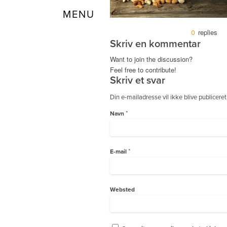
Menu
replies
0
Skriv en kommentar
Want to join the discussion?
Feel free to contribute!
Skriv et svar
Din e-mailadresse vil ikke blive publiceret
*
Navn
*
E-mail
Websted