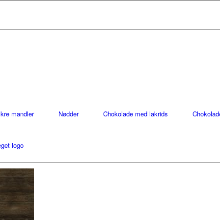
ækre mandler
Nødder
Chokolade med lakrids
Chokolad
get logo