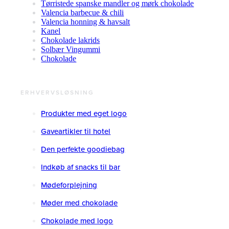
Tørristede spanske mandler og mørk chokolade
Valencia barbecue & chili
Valencia honning & havsalt
Kanel
Chokolade lakrids
Solbær Vingummi
Chokolade
ERHVERVSLØSNING
Produkter med eget logo
Gaveartikler til hotel
Den perfekte goodiebag
Indkøb af snacks til bar
Mødeforplejning
Møder med chokolade
Chokolade med logo