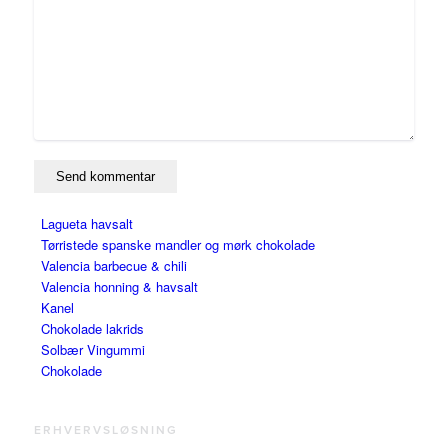
Lagueta havsalt
Tørristede spanske mandler og mørk chokolade
Valencia barbecue & chili
Valencia honning & havsalt
Kanel
Chokolade lakrids
Solbær Vingummi
Chokolade
ERHVERVSLØSNING