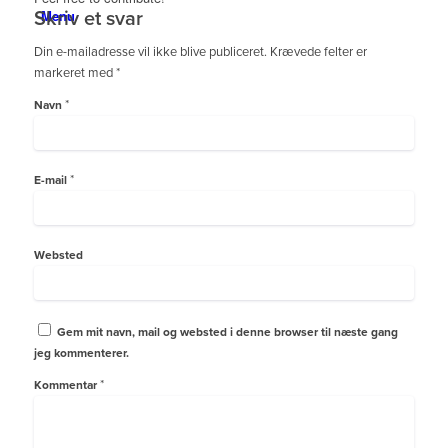
Menu
Skriv et svar
Din e-mailadresse vil ikke blive publiceret.
Krævede felter er
markeret med
*
*
Navn
*
E-mail
Websted
Gem mit navn, mail og websted i denne browser til næste gang
jeg kommenterer.
*
Kommentar